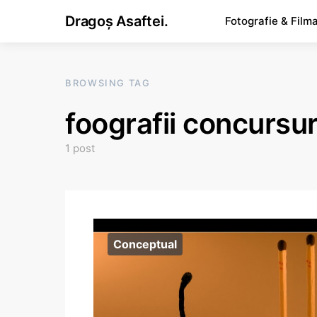
Dragoș Asaftei.
Fotografie & Film
BROWSING TAG
foografii concursur
1 post
Conceptual