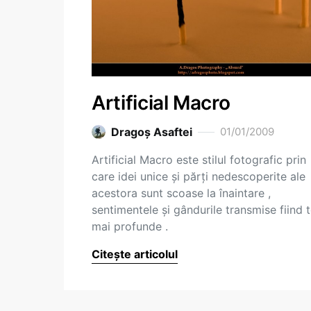
Artificial Macro
Dragoş Asaftei
01/01/2009
Artificial Macro este stilul fotografic prin
care idei unice şi părţi nedescoperite ale
acestora sunt scoase la înaintare ,
sentimentele şi gândurile transmise fiind 
mai profunde .
Citește articolul