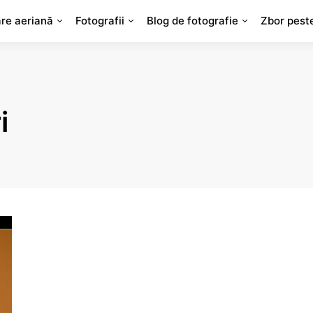
are aeriană
Fotografii
Blog de fotografie
Zbor pest
i