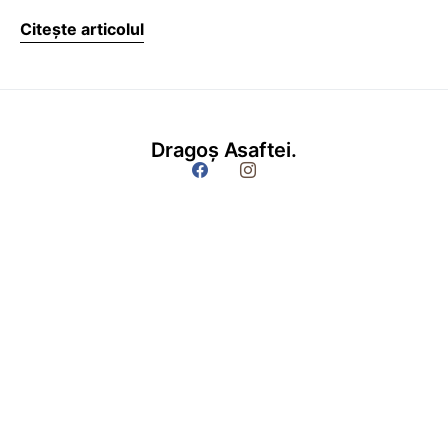
Citește articolul
Dragoș Asaftei.