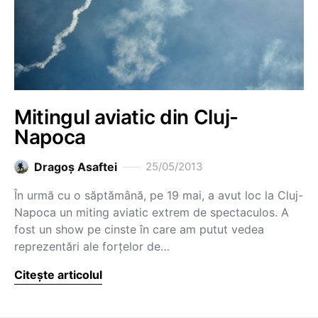
Mitingul aviatic din Cluj-
Napoca
Dragoş Asaftei
25/05/2013
În urmă cu o săptămână, pe 19 mai, a avut loc la Cluj-
Napoca un miting aviatic extrem de spectaculos. A
fost un show pe cinste în care am putut vedea
reprezentări ale forțelor de…
Citește articolul