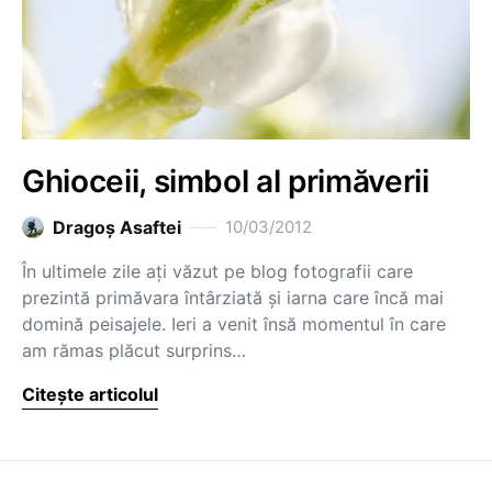
Ghioceii, simbol al primăverii
Dragoş Asaftei
10/03/2012
În ultimele zile ați văzut pe blog fotografii care
prezintă primăvara întârziată și iarna care încă mai
domină peisajele. Ieri a venit însă momentul în care
am rămas plăcut surprins…
Citește articolul