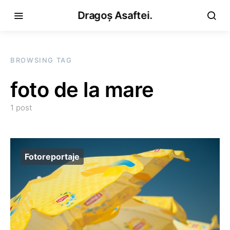
Dragoș Asaftei.
BROWSING TAG
foto de la mare
1 post
Fotoreportaje