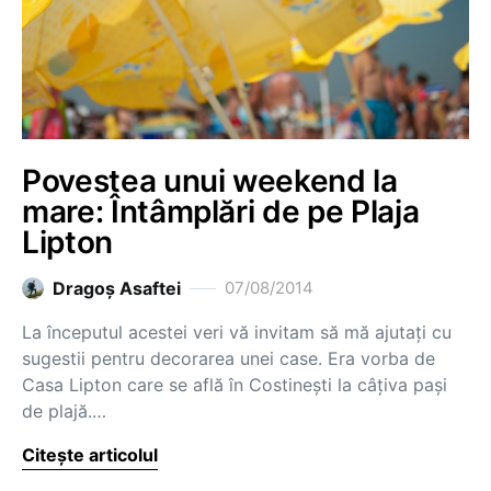
Povestea unui weekend la
mare: Întâmplări de pe Plaja
Lipton
Dragoş Asaftei
07/08/2014
La începutul acestei veri vă invitam să mă ajutați cu
sugestii pentru decorarea unei case. Era vorba de
Casa Lipton care se află în Costinești la câțiva pași
de plajă.…
Citește articolul