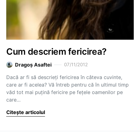
Cum descriem fericirea?
Dragoş Asaftei
07/11/2012
Dacă ar fi să descrieți fericirea în câteva cuvinte,
care ar fi acelea? Vă întreb pentru că în ultimul timp
văd tot mai puțină fericire pe fețele oamenilor pe
care…
Citește articolul