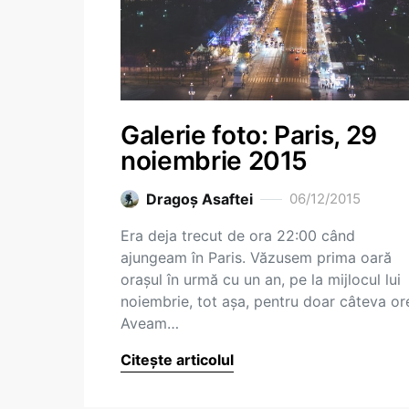
Galerie foto: Paris, 29
noiembrie 2015
Dragoş Asaftei
06/12/2015
Era deja trecut de ora 22:00 când
ajungeam în Paris. Văzusem prima oară
orașul în urmă cu un an, pe la mijlocul lui
noiembrie, tot așa, pentru doar câteva or
Aveam…
Citește articolul