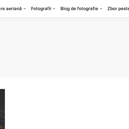
are aeriană
Fotografii
Blog de fotografie
Zbor pest