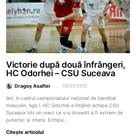
Victorie după două înfrângeri,
HC Odorhei – CSU Suceava
Dragoş Asaftei
03/03/2012
Ieri, în cadrul campionatului național de handbal
masculin, liga I, HC Odorhei a întâlnit echipa CSU
Suceava într-un meci ce s-a dovedit a fi extrem de
puternic și intens. Echipa…
Citește articolul