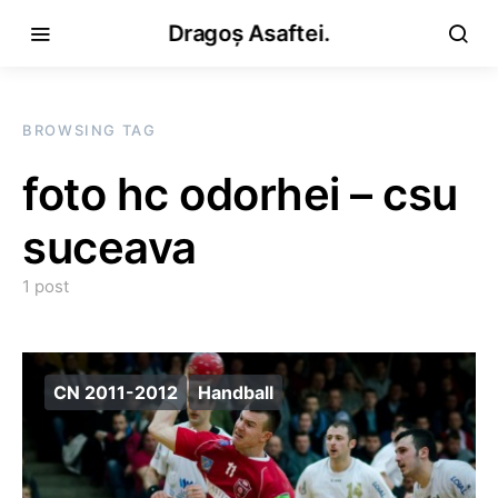
Dragoș Asaftei.
BROWSING TAG
foto hc odorhei – csu
suceava
1 post
CN 2011-2012
Handball