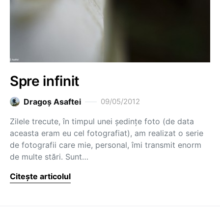
Spre infinit
Dragoş Asaftei
09/05/2012
Zilele trecute, în timpul unei ședințe foto (de data
aceasta eram eu cel fotografiat), am realizat o serie
de fotografii care mie, personal, îmi transmit enorm
de multe stări. Sunt…
Citește articolul