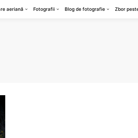
are aeriană
Fotografii
Blog de fotografie
Zbor pest