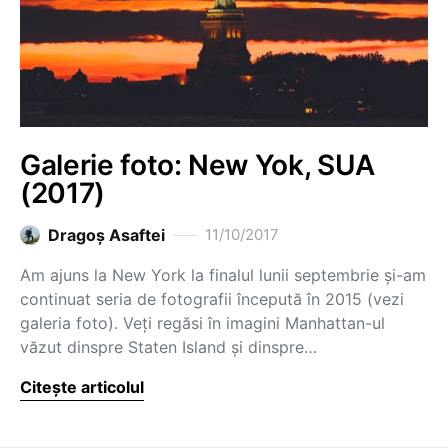
Galerie foto: New Yok, SUA
(2017)
Dragoş Asaftei
11/10/2017
Am ajuns la New York la finalul lunii septembrie și-am
continuat seria de fotografii începută în 2015 (vezi
galeria foto). Veți regăsi în imagini Manhattan-ul
văzut dinspre Staten Island și dinspre…
Citește articolul