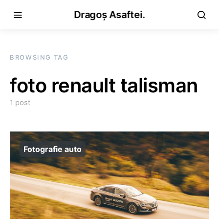
Dragoș Asaftei.
BROWSING TAG
foto renault talisman
1 post
Fotografie auto