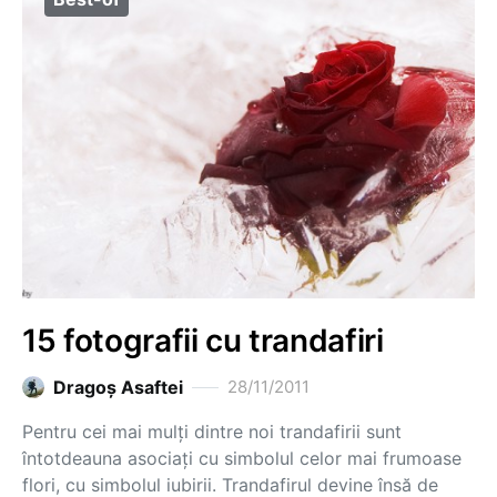
15 fotografii cu trandafiri
Dragoş Asaftei
28/11/2011
Pentru cei mai mulți dintre noi trandafirii sunt
întotdeauna asociați cu simbolul celor mai frumoase
flori, cu simbolul iubirii. Trandafirul devine însă de