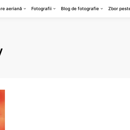
are aeriană
Fotografii
Blog de fotografie
Zbor pest
y