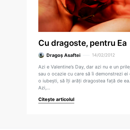
Cu dragoste, pentru Ea
Dragoş Asaftei
14/02/2012
Azi e Valentine’s Day, dar azi nu e un prile
sau o ocazie cu care să îi demonstrezi ei
o iubești, să îți arăți dragostea față de ea
Azi,…
Citește articolul