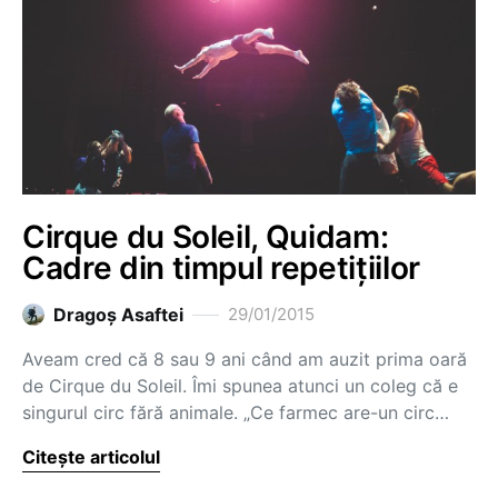
Cirque du Soleil, Quidam:
Cadre din timpul repetițiilor
Dragoş Asaftei
29/01/2015
Aveam cred că 8 sau 9 ani când am auzit prima oară
de Cirque du Soleil. Îmi spunea atunci un coleg că e
singurul circ fără animale. „Ce farmec are-un circ…
Citește articolul