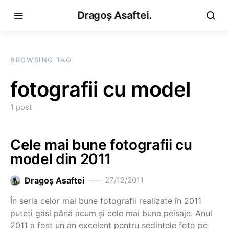
Dragoș Asaftei.
BROWSING TAG
fotografii cu model
1 post
Cele mai bune fotografii cu
model din 2011
Dragoş Asaftei
27/12/2011
În seria celor mai bune fotografii realizate în 2011
puteți găsi până acum și cele mai bune peisaje. Anul
2011 a fost un an excelent pentru ședințele foto pe