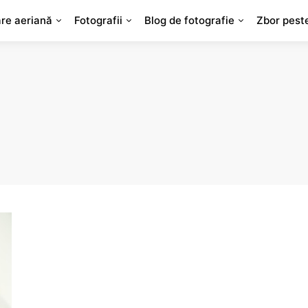
are aeriană
Fotografii
Blog de fotografie
Zbor pest