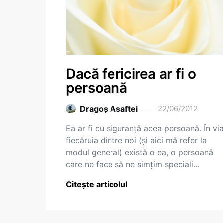
Dacă fericirea ar fi o
persoană
Dragoş Asaftei
22/06/2012
Ea ar fi cu siguranță acea persoană. În vi
fiecăruia dintre noi (și aici mă refer la
modul general) există o ea, o persoană
care ne face să ne simțim speciali…
Citește articolul