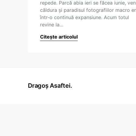
repede. Parcă abia ieri se făcea iunie, ve
căldura și paradisul fotografiilor macro e
într-o continuă expansiune. Acum totul
revine la…
Citește articolul
Dragoș Asaftei.