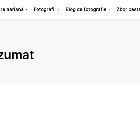
are aeriană
Fotografii
Blog de fotografie
Zbor pest
ezumat