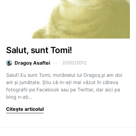
Salut, sunt Tomi!
Dragoş Asaftei
20/02/2012
Salut! Eu sunt Tomi, motănelul lui Dragoș,și am doi
ani și jumătate. Știu că m-ați mai văzut în câteva
fotografii pe Facebook sau pe Twitter, dar aici pe
blog n-ați…
Citește articolul