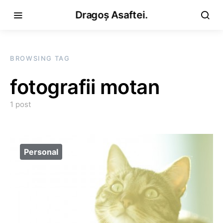
Dragoș Asaftei.
BROWSING TAG
fotografii motan
1 post
Personal