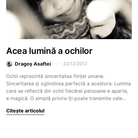
Acea lumină a ochilor
Dragoş Asaftei
22/12/2012
Ochii reprezintă sinceritatea ființei umane.
Sinceritatea și oglindirea perfectă a acestora. Lumina
care se reflectă din ochii fiecărei persoane e aparte,
e magică. O simplă privire îți poate transmite cele…
Citește articolul