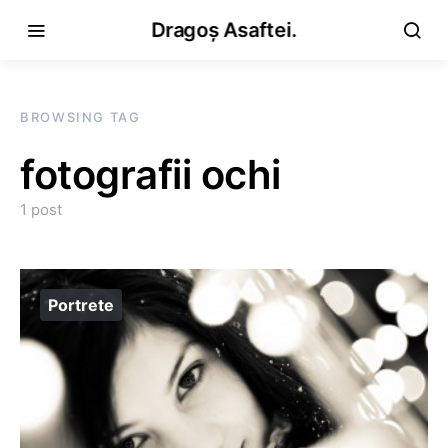
Dragoș Asaftei.
BROWSING TAG
fotografii ochi
1 post
Portrete