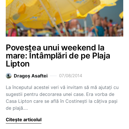
Povestea unui weekend la
mare: Întâmplări de pe Plaja
Lipton
Dragoş Asaftei
07/08/2014
La începutul acestei veri vă invitam să mă ajutați cu
sugestii pentru decorarea unei case. Era vorba de
Casa Lipton care se află în Costinești la câțiva pași
de plajă.…
Citește articolul