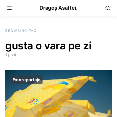
Dragoș Asaftei.
BROWSING TAG
gusta o vara pe zi
1 post
Fotoreportaje