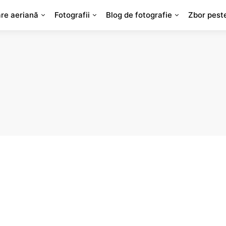
are aeriană
Fotografii
Blog de fotografie
Zbor pest