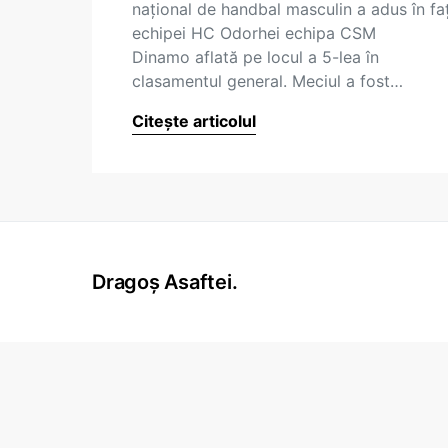
național de handbal masculin a adus în fa
echipei HC Odorhei echipa CSM
Dinamo aflată pe locul a 5-lea în
clasamentul general. Meciul a fost…
Citește articolul
Dragoș Asaftei.