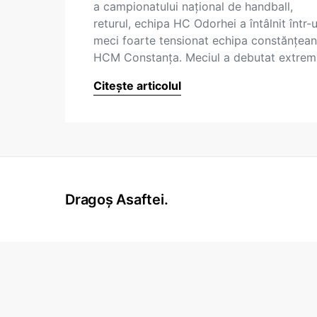
a campionatului naţional de handball,
returul, echipa HC Odorhei a întâlnit într-
meci foarte tensionat echipa constănţean
HCM Constanţa. Meciul a debutat extre
Citește articolul
Dragoș Asaftei.