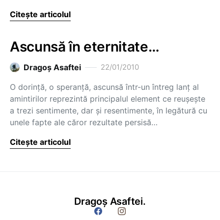
Citește articolul
Ascunsă în eternitate…
Dragoş Asaftei
22/01/2010
O dorinţă, o speranţă, ascunsă într-un întreg lanţ al
amintirilor reprezintă principalul element ce reuşeşte
a trezi sentimente, dar şi resentimente, în legătură cu
unele fapte ale căror rezultate persisă…
Citește articolul
Dragoș Asaftei.