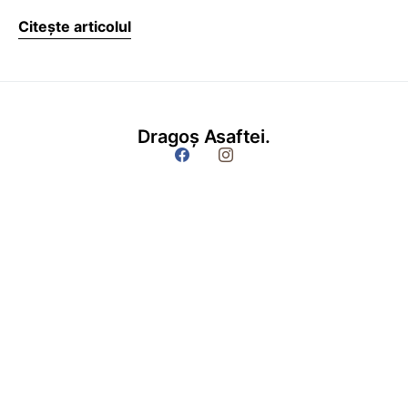
Citește articolul
Dragoș Asaftei.