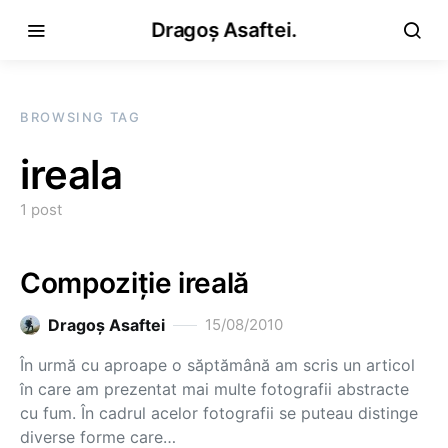
Dragoș Asaftei.
BROWSING TAG
ireala
1 post
Compoziţie ireală
Dragoş Asaftei
15/08/2010
În urmă cu aproape o săptămână am scris un articol
în care am prezentat mai multe fotografii abstracte
cu fum. În cadrul acelor fotografii se puteau distinge
diverse forme care…