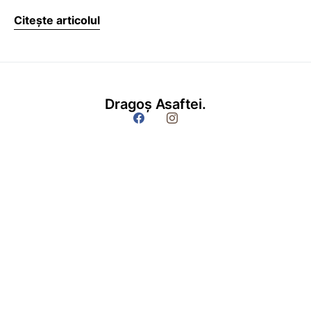
Citește articolul
Dragoș Asaftei.