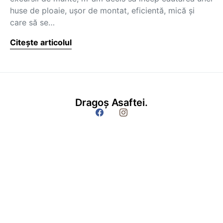
huse de ploaie, ușor de montat, eficientă, mică și
care să se…
Citește articolul
Dragoș Asaftei.