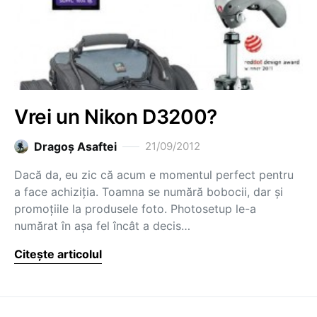
Vrei un Nikon D3200?
Dragoş Asaftei
21/09/2012
Dacă da, eu zic că acum e momentul perfect pentru
a face achiziția. Toamna se numără bobocii, dar și
promoțiile la produsele foto. Photosetup le-a
numărat în așa fel încât a decis…
Citește articolul