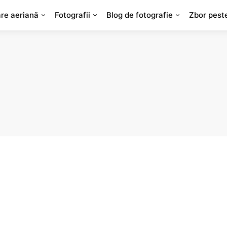
are aeriană
Fotografii
Blog de fotografie
Zbor pest