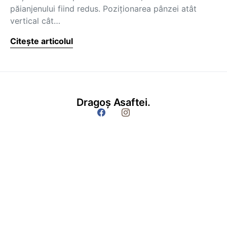
păianjenului fiind redus. Poziţionarea pânzei atât
vertical cât…
Citește articolul
Dragoș Asaftei.