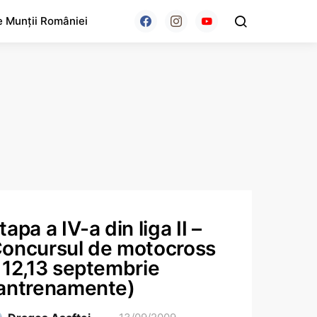
e Munții României
tapa a IV-a din liga II –
oncursul de motocross
 12,13 septembrie
antrenamente)