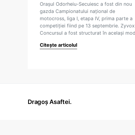
Oraşul Odorheiu-Secuiesc a fost din nou
gazda Campionatului naţional de
motocross, liga I, etapa IV, prima parte a
competiţiei fiind pe 13 septembrie. Zyvox
Concursul a fost structurat în acelaşi mo
Citește articolul
Dragoș Asaftei.