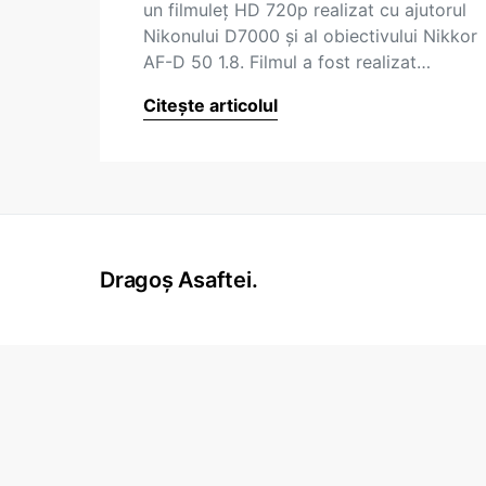
un filmuleţ HD 720p realizat cu ajutorul
Nikonului D7000 şi al obiectivului Nikkor
AF-D 50 1.8. Filmul a fost realizat…
Citește articolul
Dragoș Asaftei.