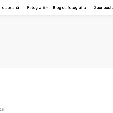
are aeriană
Fotografii
Blog de fotografie
Zbor pest
 cu