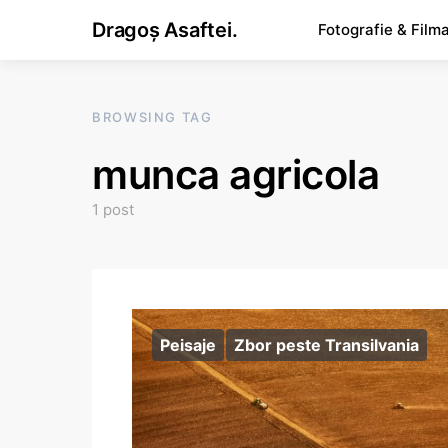
Dragoș Asaftei.
Fotografie & Film
BROWSING TAG
munca agricola
1 post
Peisaje
Zbor peste Transilvania