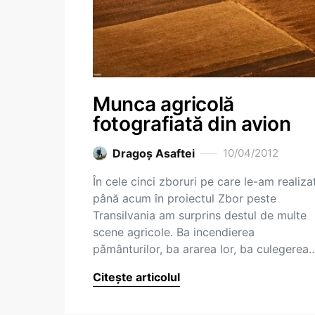
Munca agricolă
fotografiată din avion
Dragoş Asaftei
10/04/2012
În cele cinci zboruri pe care le-am realiza
până acum în proiectul Zbor peste
Transilvania am surprins destul de multe
scene agricole. Ba incendierea
pământurilor, ba ararea lor, ba culegerea
Citește articolul