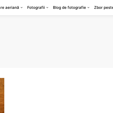
are aeriană
Fotografii
Blog de fotografie
Zbor pest