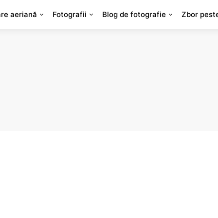
are aeriană
Fotografii
Blog de fotografie
Zbor pest