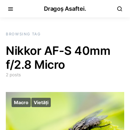
Dragoș Asaftei.
BROWSING TAG
Nikkor AF-S 40mm
f/2.8 Micro
2 posts
Macro
Vietăţi