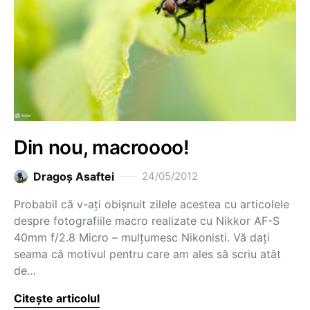
Din nou, macroooo!
Dragoş Asaftei
24/05/2012
Probabil că v-ați obișnuit zilele acestea cu articolele
despre fotografiile macro realizate cu Nikkor AF-S
40mm f/2.8 Micro – mulțumesc Nikonisti. Vă dați
seama că motivul pentru care am ales să scriu atât
de…
Citește articolul