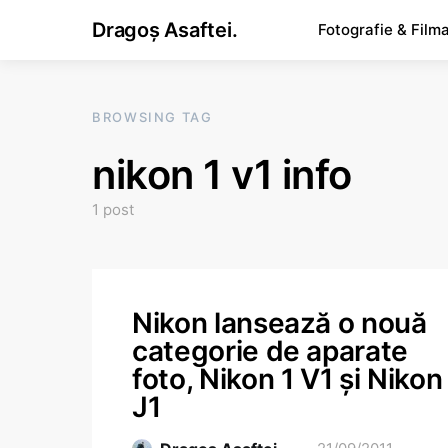
Dragoș Asaftei.
Fotografie & Film
BROWSING TAG
nikon 1 v1 info
1 post
Nikon lansează o nouă
categorie de aparate
foto, Nikon 1 V1 și Nikon
J1