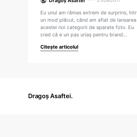
Dragoş Asaftei
21/09/2011
Eu unul am rămas extrem de surprins, într
un mod plăcut, când am aflat de lansarea
acestei noi categorii de aparate foto. Eu
cred că e un pas uriaș pentru brand…
Citește articolul
Dragoș Asaftei.