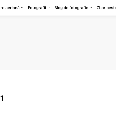
are aeriană
Fotografii
Blog de fotografie
Zbor pest
 1