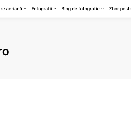
are aeriană
Fotografii
Blog de fotografie
Zbor pest
ro