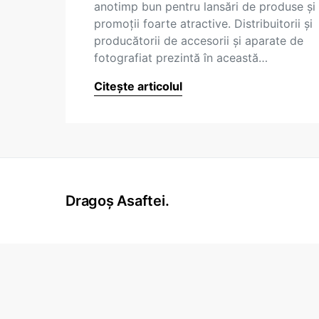
anotimp bun pentru lansări de produse şi
promoţii foarte atractive. Distribuitorii şi
producătorii de accesorii şi aparate de
fotografiat prezintă în această…
Citește articolul
Dragoș Asaftei.