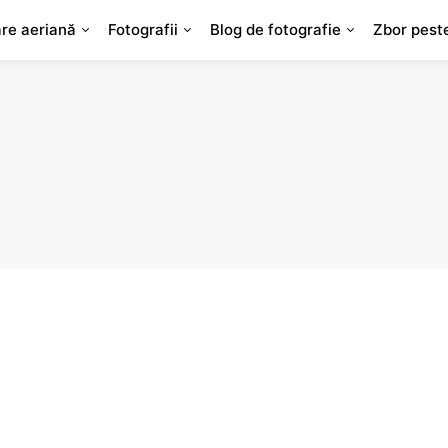
are aeriană
Fotografii
Blog de fotografie
Zbor pest