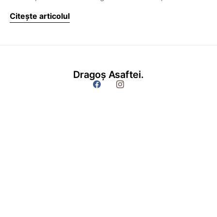
Citește articolul
Dragoș Asaftei.