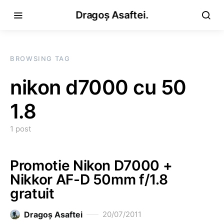
Dragoș Asaftei.
BROWSING TAG
nikon d7000 cu 50
1.8
1 post
Promotie Nikon D7000 +
Nikkor AF-D 50mm f/1.8
gratuit
Dragoş Asaftei
20/07/2011