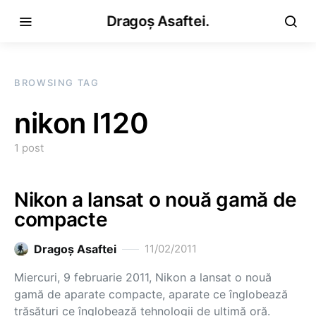
Dragoș Asaftei.
BROWSING TAG
nikon l120
1 post
Nikon a lansat o nouă gamă de
compacte
Dragoş Asaftei
11/02/2011
Miercuri, 9 februarie 2011, Nikon a lansat o nouă
gamă de aparate compacte, aparate ce înglobează
trăsături ce înglobează tehnologii de ultimă oră.