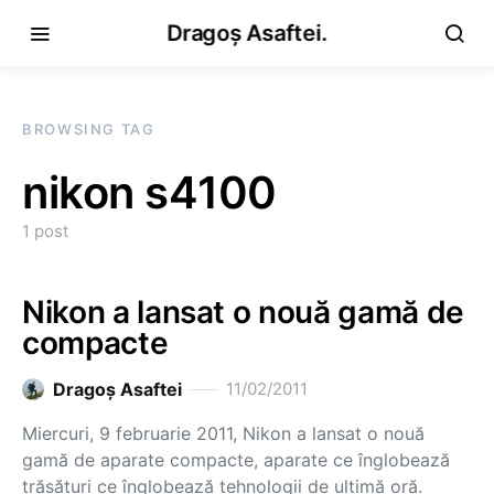
Dragoș Asaftei.
BROWSING TAG
nikon s4100
1 post
Nikon a lansat o nouă gamă de
compacte
Dragoş Asaftei
11/02/2011
Miercuri, 9 februarie 2011, Nikon a lansat o nouă
gamă de aparate compacte, aparate ce înglobează
trăsături ce înglobează tehnologii de ultimă oră.