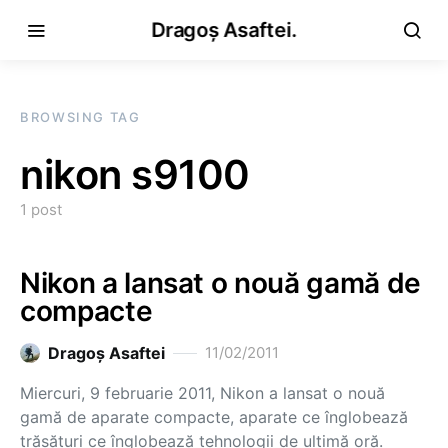
Dragoș Asaftei.
BROWSING TAG
nikon s9100
1 post
Nikon a lansat o nouă gamă de
compacte
Dragoş Asaftei
11/02/2011
Miercuri, 9 februarie 2011, Nikon a lansat o nouă
gamă de aparate compacte, aparate ce înglobează
trăsături ce înglobează tehnologii de ultimă oră.