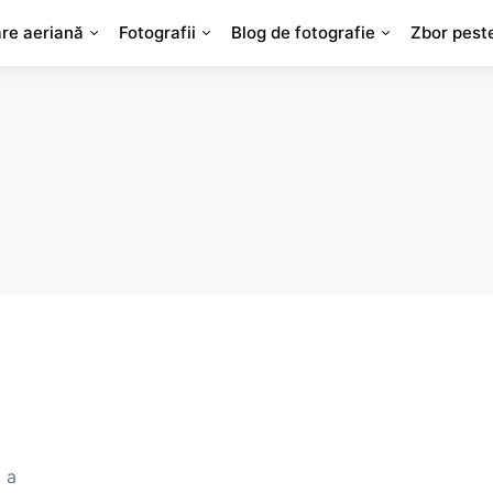
are aeriană
Fotografii
Blog de fotografie
Zbor pest
 a