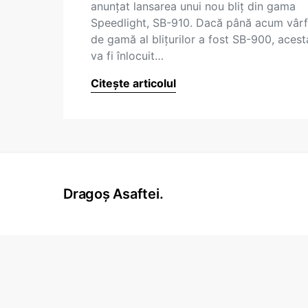
anunțat lansarea unui nou bliț din gama
Speedlight, SB-910. Dacă până acum vârf
de gamă al blițurilor a fost SB-900, acest
va fi înlocuit…
Citește articolul
Dragoș Asaftei.