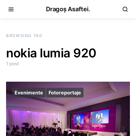
Dragoș Asaftei.
BROWSING TAG
nokia lumia 920
1 post
Evenimente
Fotoreportaje