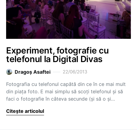
Experiment, fotografie cu
telefonul la Digital Divas
Dragoş Asaftei
22/06/2013
Fotografia cu telefonul capătă din ce în ce mai mult
din piața foto. E mai simplu să scoți telefonul și să
faci o fotografie în câteva secunde (și să o și…
Citește articolul