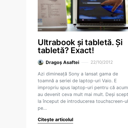
Ultrabook și tabletă. Și
tabletă? Exact!
Dragoş Asaftei
22/10/2012
Azi dimineață Sony a lansat gama de
toamnă a seriei de laptop-uri Vaio. E
impropriu spus laptop-uri pentru că acum
au devenit ceva mult mai mult. Deși scept
la început de introducerea touchscreen-ul
pe…
Citește articolul