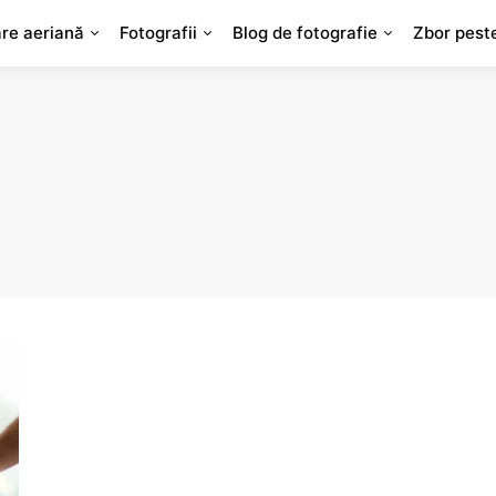
are aeriană
Fotografii
Blog de fotografie
Zbor pest