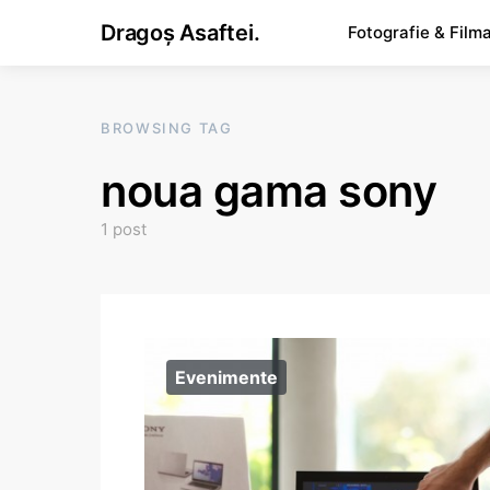
Dragoș Asaftei.
Fotografie & Film
BROWSING TAG
noua gama sony
1 post
Evenimente