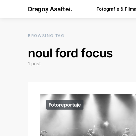
Dragoș Asaftei.
Fotografie & Film
BROWSING TAG
noul ford focus
1 post
Fotoreportaje