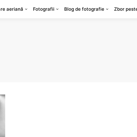
are aeriană
Fotografii
Blog de fotografie
Zbor pest