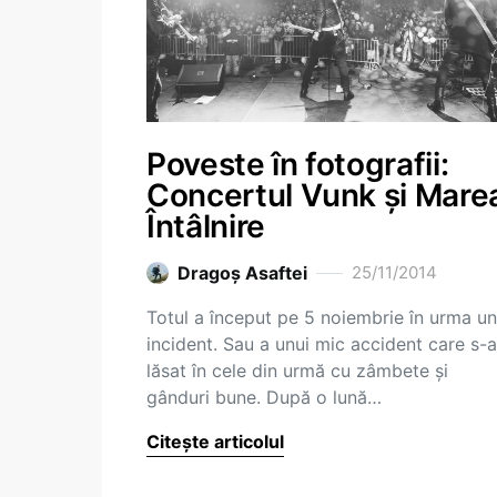
Poveste în fotografii:
Concertul Vunk și Mare
Întâlnire
Dragoş Asaftei
25/11/2014
Totul a început pe 5 noiembrie în urma un
incident. Sau a unui mic accident care s-a
lăsat în cele din urmă cu zâmbete și
gânduri bune. După o lună…
Citește articolul