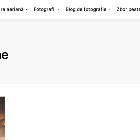
are aeriană
Fotografii
Blog de fotografie
Zbor pest
ne