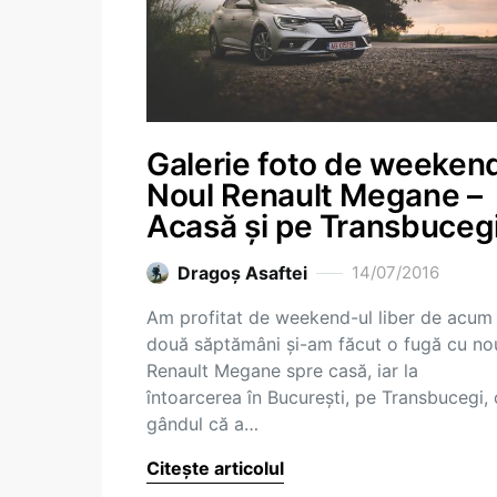
Galerie foto de weeken
Noul Renault Megane –
Acasă și pe Transbuceg
Dragoş Asaftei
14/07/2016
Am profitat de weekend-ul liber de acum
două săptămâni și-am făcut o fugă cu no
Renault Megane spre casă, iar la
întoarcerea în București, pe Transbucegi, 
gândul că a…
Citește articolul