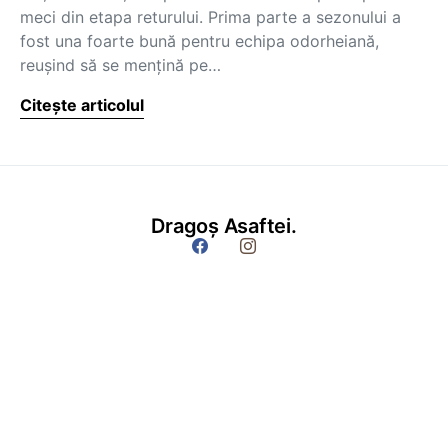
meci din etapa returului. Prima parte a sezonului a
fost una foarte bună pentru echipa odorheiană,
reuşind să se menţină pe…
Citește articolul
Dragoș Asaftei.