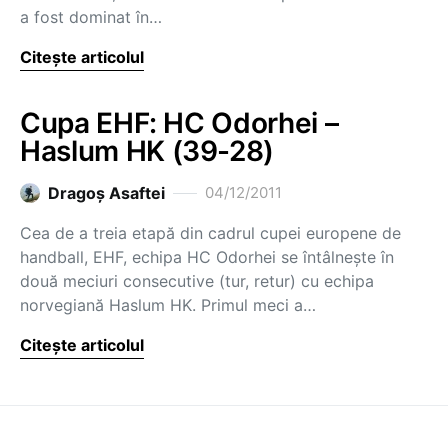
a fost dominat în…
Citește articolul
Cupa EHF: HC Odorhei –
Haslum HK (39-28)
Dragoş Asaftei
04/12/2011
Cea de a treia etapă din cadrul cupei europene de
handball, EHF, echipa HC Odorhei se întâlnește în
două meciuri consecutive (tur, retur) cu echipa
norvegiană Haslum HK. Primul meci a…
Citește articolul